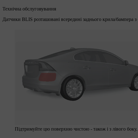
Технічна обслуговування
Датчики BLIS розташовані всередині заднього крила/бампера з 
Підтримуйте цю поверхню чистою - також і з лівого боку.