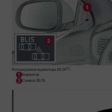
[1]
Розташування індикатора BLIS
.
Індикатор
Символ BLIS