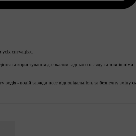
усіх ситуаціях.
іння та користування дзеркалом заднього огляду та зовнішніми
у водія - водій завжди несе відповідальність за безпечну зміну с