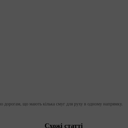
 по дорогам, що мають кілька смуг для руху в одному напрямку.
Схожі статті