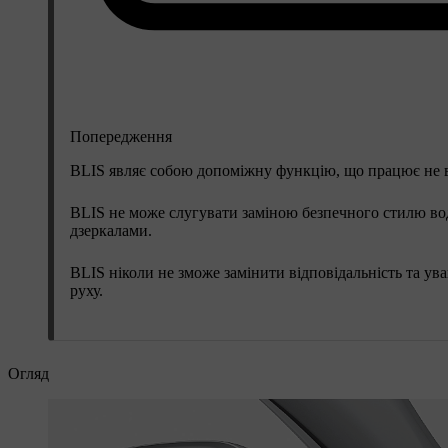
Попередження
BLIS являє собою допоміжну функцію, що працює не в 
BLIS не може слугувати заміною безпечного стилю вод
дзеркалами.
BLIS ніколи не зможе замінити відповідальність та уваг
руху.
Огляд