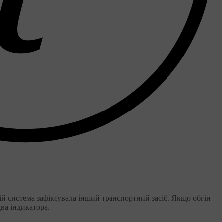
якій система зафіксувала інший транспортний засіб. Якщо обгін
два індикатора.