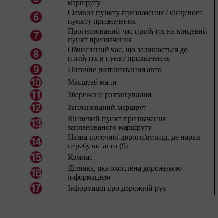
маршруту
Символ пункту призначення / кінцевого
пункту призначення
Прогнозований час прибуття на кінцевий
пункт призначення
Обчислений час, що залишається до
прибуття в пункт призначення
Поточне розташування авто
Масштаб мапи
Збережене розташування
Запланований маршрут
Кінцевий пункт призначення
запланованого маршруту
Назва поточної дороги/вулиці, де наразі
перебуває авто (9)
Компас
Ділянка, яка охоплена дорожньою
інформацією
Інформація про дорожній рух