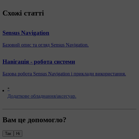
Схожі статті
Sensus Navigation
Базовий опис та огляд Sensus Navigation.
Навігація - робота системи
Базова робота Sensus Navigation і приклади використання.
*
Додаткове обладнання/аксесуар.
Вам це допомогло?
Так
Ні