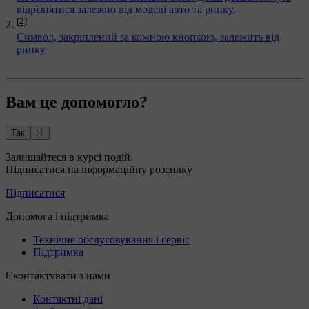
відрізнятися залежно від моделі авто та ринку.
[2]
Символ, закріплений за кожною кнопкою, залежить від
ринку.
Вам це допомогло?
Так
Ні