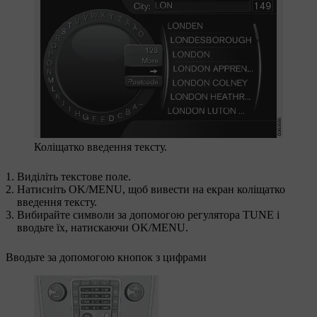
Коліщатко введення тексту.
Виділіть текстове поле.
Натисніть
OK/MENU
, щоб вивести на екран коліщатко
введення тексту.
Вибирайте символи за допомогою регулятора
TUNE
і
вводьте їх, натискаючи
OK/MENU
.
Вводьте за допомогою кнопок з цифрами