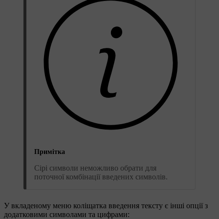
Примітка
Сірі символи неможливо обрати для
поточної комбінації введених символів.
У вкладеному меню коліщатка введення тексту є інші опції з
додатковими символами та цифрами: