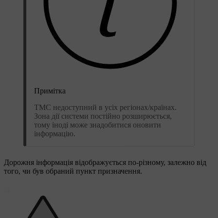
Примітка
ТМС недоступний в усіх регіонах/країнах.
Зона дії системи постійно розширюється,
тому іноді може знадобитися оновити
інформацію.
Дорожня інформація відображується по-різному, залежно від
того, чи був обраний пункт призначення.