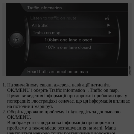
На звичайному екрані джерела навігації натисніть
OK/MENU
і оберіть
Traffic information
→
Traffic on map
.
Пряме виведення інформації про дорожні проблеми (два у
попередніх ілюстраціях) означає, що ця інформація впливає
на поточний маршрут.
Оберіть дорожню проблему і підтвердіть за допомогою
OK/MENU
.
Відображується додаткова інформація про дорожню
проблему, а також місце розташування на мапі. Мапа
центрується навколо точки розташування дорожньої