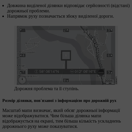
Довжина виділеної ділянки відповідає серйозності (відстані)
дорожньої проблеми.
Напрямок руху позначається збоку виділеної дороги.
Дорожня проблема та її ступінь.
Розмір ділянки, пов'язаної з інформацією про дорожній рух
Масштаб мапи визначає, який обсяг дорожньої інформації
може відображуватися. Чим більша ділянка мапи
відображується на екрані, тим більша кількість ускладнень
дорожнього руху може показуватися.