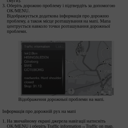
смуги).
Оберіть дорожню проблему і підтвердіть за допомогою
OK/MENU
.
Відображується додаткова інформація про дорожню
проблему, а також місце розташування на мапі. Мапа
центрується навколо точки розташування дорожньої
проблеми.
Відображення дорожньої проблеми на мапі.
Інформація про дорожній рух на мапі
На звичайному екрані джерела навігації натисніть
OK/MENU
і оберіть
Traffic information
→
Traffic on map
.