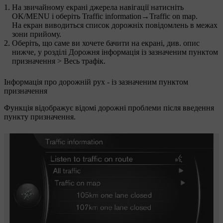
На звичайному екрані джерела навігації натисніть
OK/MENU
і оберіть
Traffic information
→
Traffic on map
.
На екран виводиться список дорожніх повідомлень в межах
зони прийому.
Оберіть, що саме ви хочете бачити на екрані, див. опис
нижче, у розділі Дорожня інформація із зазначеним пунктом
призначення > Весь трафік.
Інформація про дорожній рух - із зазначеним пунктом
призначення
Функція відображує відомі дорожні проблеми після введення
пункту призначення.