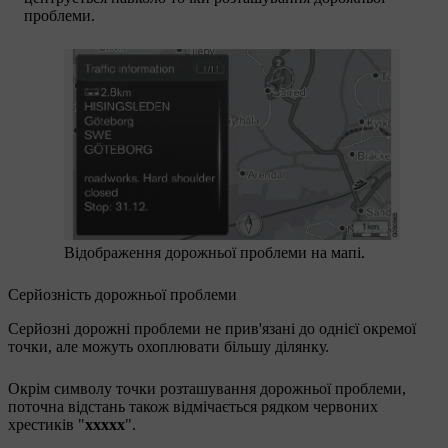
проблеми.
Відображення дорожньої проблеми на мапі.
Серйозність дорожньої проблеми
Серйозні дорожні проблеми не прив'язані до однієї окремої
точки, але можуть охоплювати більшу ділянку.
Окрім символу точки розташування дорожньої проблеми,
поточна відстань також відмічається рядком червоних
хрестиків "
xxxxx
".