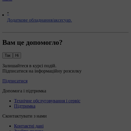
*
Додаткове обладнання/аксесуар.
Вам це допомогло?
Так
Ні