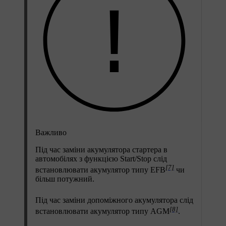
Важливо
Під час заміни акумулятора стартера в
автомобілях з функцією
Start/Stop
слід
[7]
встановлювати акумулятор типу EFB
чи
більш потужний.
Під час заміни допоміжного акумулятора слід
[8]
встановлювати акумулятор типу AGM
.