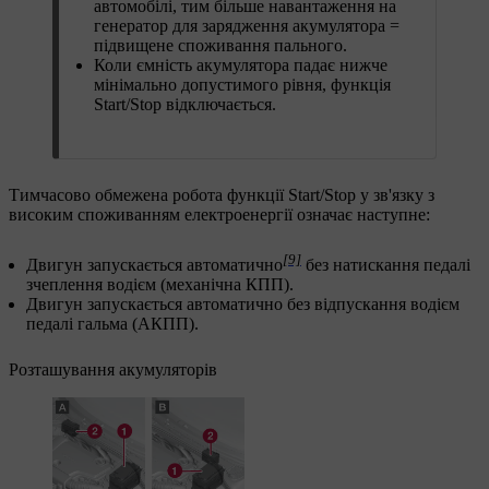
автомобілі, тим більше навантаження на
генератор для зарядження акумулятора =
підвищене споживання пального.
Коли ємність акумулятора падає нижче
мінімально допустимого рівня, функція
Start/Stop відключається.
Тимчасово обмежена робота функції
Start/Stop
у зв'язку з
високим споживанням електроенергії означає наступне:
[9]
Двигун запускається автоматично
без натискання педалі
зчеплення водієм (механічна КПП).
Двигун запускається автоматично без відпускання водієм
педалі гальма (АКПП).
Розташування акумуляторів