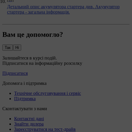
Детальний опис акумулятора стартера див.
Акумулятор
стартера - загальна інформація
.
Вам це допомогло?
Так
Ні