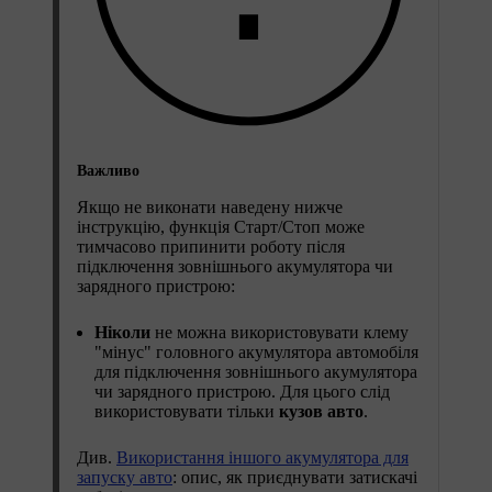
Важливо
Якщо не виконати наведену нижче
інструкцію, функція Старт/Стоп може
тимчасово припинити роботу після
підключення зовнішнього акумулятора чи
зарядного пристрою:
Ніколи
не можна використовувати клему
"мінус" головного акумулятора автомобіля
для підключення зовнішнього акумулятора
чи зарядного пристрою. Для цього слід
використовувати тільки
кузов авто
.
Див.
Використання іншого акумулятора для
запуску авто
: опис, як приєднувати затискачі