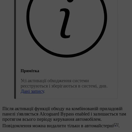
Примітка
Усі активації обходження системи
реєструються і зберігаються в системі, див.
Дані запису
.
Після активації функції обходу на комбінованій приладовій
панелі з'являється
Alcoguard Bypass enabled
і залишається там
протягом всього періоду керування автомобілем.
[2]
Повідомлення можна видалити тільки в автомайстерні
.