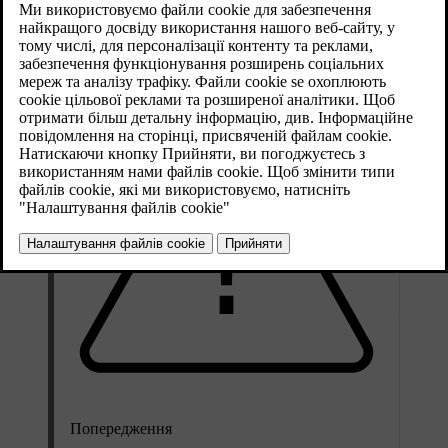
Оновлено 08.06.2023
Не переїздіть на автомобілі далі, ніж це необхідно.
Попередження