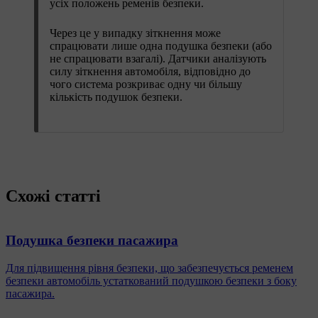
усіх положень ременів безпеки.
Через це у випадку зіткнення може
спрацювати лише одна подушка безпеки (або
не спрацювати взагалі). Датчики аналізують
силу зіткнення автомобіля, відповідно до
чого система розкриває одну чи більшу
кількість подушок безпеки.
Схожі статті
Подушка безпеки пасажира
Для підвищення рівня безпеки, що забезпечується ременем
безпеки автомобіль устаткований подушкою безпеки з боку
пасажира.