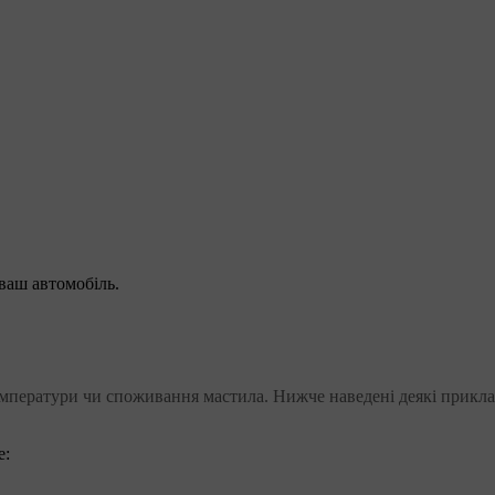
ваш автомобіль.
мператури чи споживання мастила. Нижче наведені деякі прикла
е: