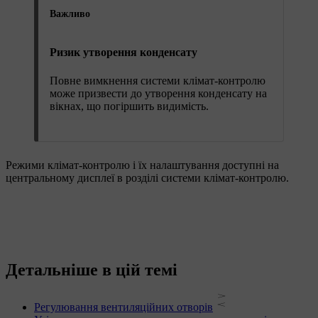
Важливо
Ризик утворення конденсату
Повне вимкнення системи клімат-контролю
може призвести до утворення конденсату на
вікнах, що погіршить видимість.
Режими клімат-контролю і їх налаштування доступні на
центральному дисплеї в розділі системи клімат-контролю.
Детальніше в цій темі
Регулювання вентиляційних отворів