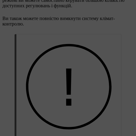
режимі ви можете самостійно керувати більшою кількістю
доступних регулювань і функцій.
Ви також можете повністю вимкнути систему клімат-
контролю.