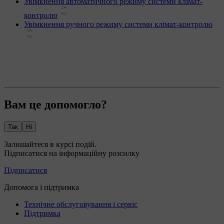
Увімкнення автоматичного режиму системи клімат-
контролю
Увімкнення ручного режиму системи клімат-контролю
Вам це допомогло?
Так
Ні