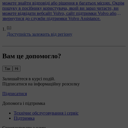
можете знайти відповіді або рішення в багатьох місцях. Окрім
пошуку в посібнику користувача, який ви зараз читаєте, ви
можете відвідати вебсайт Volvo, сайт підтримки Volvo або
звернутися до служби підтримки Volvo Assistance.
[1]
Доступність залежить від регіону
Вам це допомогло?
Так
Ні