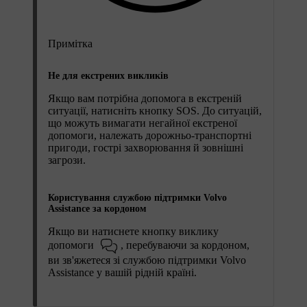
Примітка
Не для екстрених викликів
Якщо вам потрібна допомога в екстреній
ситуації, натисніть кнопку
SOS
. До ситуацій,
що можуть вимагати негайної екстреної
допомоги, належать дорожньо-транспортні
пригоди, гострі захворювання й зовнішні
загрози.
Користування службою підтримки Volvo
Assistance за кордоном
Якщо ви натиснете кнопку виклику
допомоги
, перебуваючи за кордоном,
ви зв'яжетеся зі службою підтримки Volvo
Assistance у вашій рідній країні.