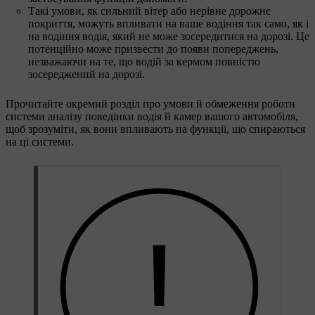
Такі умови, як сильний вітер або нерівне дорожнє
покриття, можуть впливати на ваше водіння так само, як і
на водіння водія, який не може зосередитися на дорозі. Це
потенційно може призвести до появи попереджень,
незважаючи на те, що водій за кермом повністю
зосереджений на дорозі.
Прочитайте окремий розділ про умови й обмеження роботи
системи аналізу поведінки водія й камер вашого автомобіля,
щоб зрозуміти, як вони впливають на функції, що спираються
на ці системи.