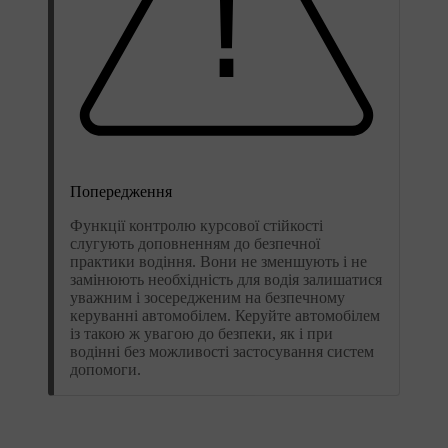
Попередження
Функції контролю курсової стійкості
слугують доповненням до безпечної
практики водіння. Вони не зменшують і не
замінюють необхідність для водія залишатися
уважним і зосередженим на безпечному
керуванні автомобілем. Керуйте автомобілем
із такою ж увагою до безпеки, як і при
водінні без можливості застосування систем
допомоги.