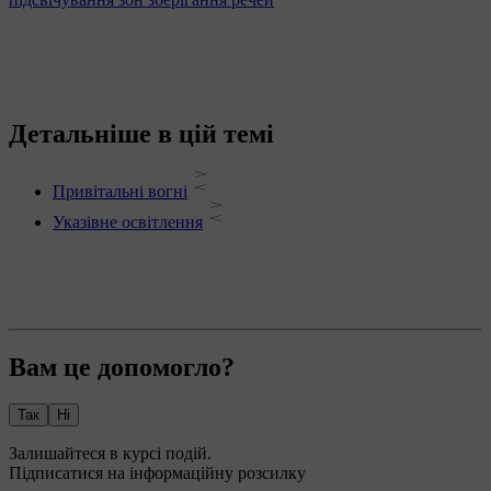
Детальніше в цій темі
Привітальні вогні
Указівне освітлення
Вам це допомогло?
Так
Ні