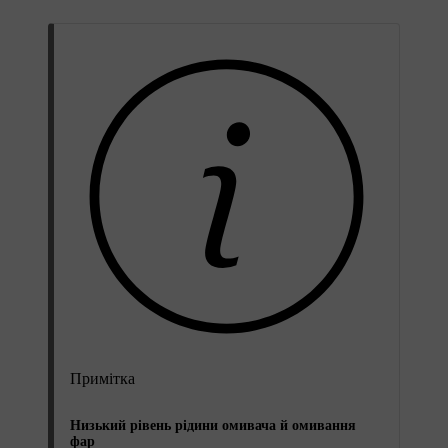
Примітка
Низький рівень рідини омивача й омивання
фар