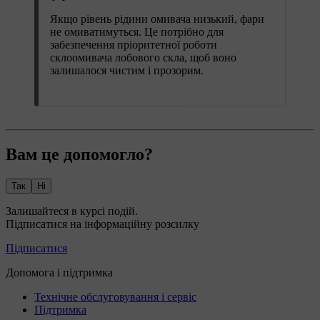
Якщо рівень рідини омивача низький, фари
не омиватимуться. Це потрібно для
забезпечення пріоритетної роботи
склоомивача лобового скла, щоб воно
залишалося чистим і прозорим.
Вам це допомогло?
Так
Ні