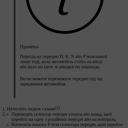
Примітка
Перехід на передачі D, R, N або P можливий
лише тоді, коли автомобіль стоїть на місці
або коли ви їдете зі швидкістю пішохода.
Ви не можете перемикати передачі під час
заряджання автомобіля.
[2]
Натисніть педаль гальма
.
Переведіть селектор передач уперед або назад, щоб
перейти на одну з рушійних передач або на нейтраль.
Натисніть кнопку P біля селектора передач, щоб перейти