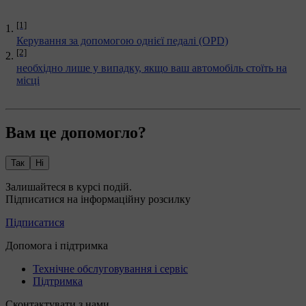
[1]
Керування за допомогою однієї педалі (OPD)
[2]
необхідно лише у випадку, якщо ваш автомобіль стоїть на
місці
Вам це допомогло?
Так
Ні