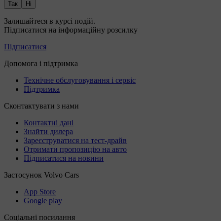
Так
Ні