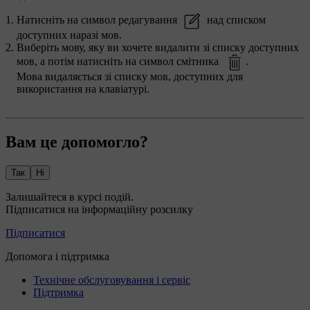
Натисніть на символ редагування
над списком
доступних наразі мов.
Виберіть мову, яку ви хочете видалити зі списку доступних
мов, а потім натисніть на символ смітника
.
Мова видаляється зі списку мов, доступних для
використання на клавіатурі.
Вам це допомогло?
Так
Ні