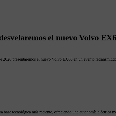
o desvelaremos el nuevo Volvo EX
 de 2026 presentaremos el nuevo Volvo EX60 en un evento retransmitid
ra base tecnológica más reciente, ofreciendo una autonomía eléctrica má