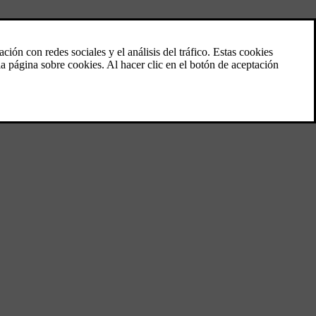
s líderes. Destinado a convertir en una piedra angular de nuestra