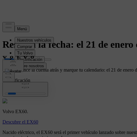
noticia
Reserva la fecha: el 21 de ener
Que comience la cuenta atrás y marque tu calendario: el 21 de enero
Electrificación
EX60
Volvo EX60.
Descubre el EX60
Nacido eléctrico, el EX60 será el primer vehículo lanzado sobre nuest