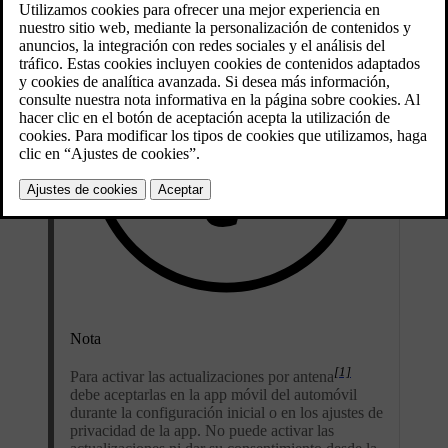
Nota
[1]
Para activar las actualizaciones por antena
debe aceptarlas en la app móvil del automóvil
durante la configuración inicial o en los ajustes de
privacidad de la app. No puede activar las