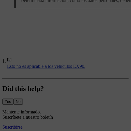
Determinada información, como los datos personales, deben p
[1]
Esto no es aplicable a los vehículos EX90.
Did this help?
Yes
No