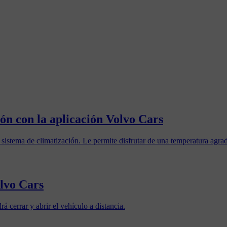
ión con la aplicación Volvo Cars
 sistema de climatización. Le permite disfrutar de una temperatura agra
olvo Cars
á cerrar y abrir el vehículo a distancia.