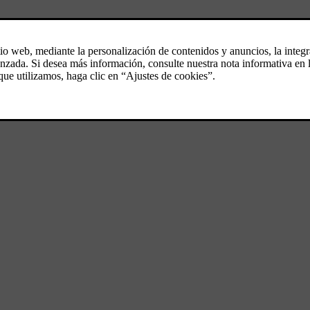
la aplicación Volvo Cars
il para conectar el climatizador a fin de calentar o enfriar el automóvi