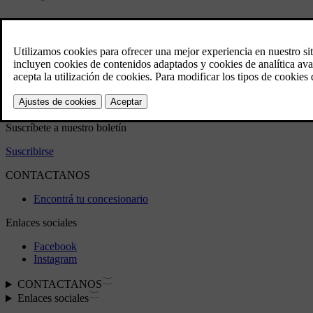
Arrancar el automóvil a distancia con 
La aplicación Volvo Cars permite arrancar a distancia el automóv