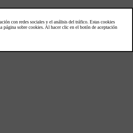
l a una temperatura confortable.