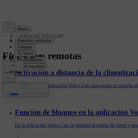
Soporte
/
Aplicación Volvo Cars
/
Funciones remotas
Funciones remotas
Activación a distancia de la climatizac
Puede utilizar la aplicación Volvo Cars para poner en marcha el
Función de bloqueo en la aplicación V
En la aplicación Volvo Cars se muestra el estado de cierre y podr