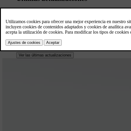
Averigüe qué mejoras se hicieron en la última actualización de
Ingrese el número VIN del automóvil
o
Ver las últimas actualizaciones