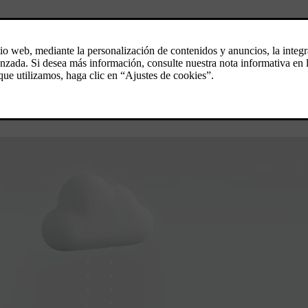
 sus autos