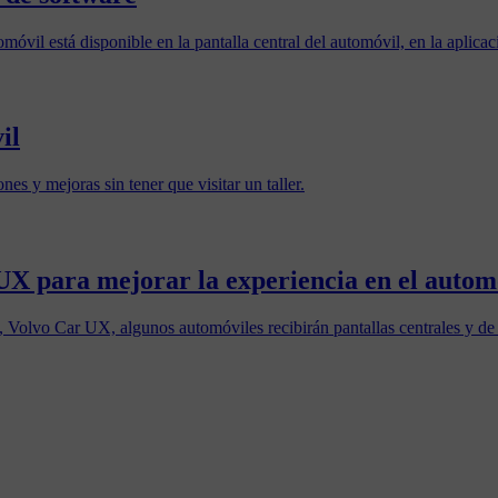
móvil está disponible en la pantalla central del automóvil, en la aplica
il
es y mejoras sin tener que visitar un taller.
UX para mejorar la experiencia en el autom
 Volvo Car UX, algunos automóviles recibirán pantallas centrales y de