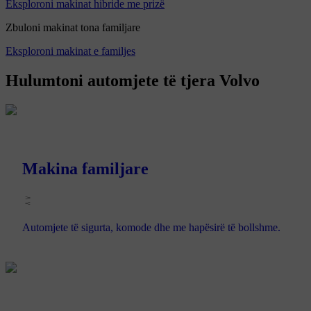
Eksploroni makinat hibride me prizë
Zbuloni makinat tona familjare
Eksploroni makinat e familjes
Hulumtoni automjete të tjera Volvo
Makina familjare
Automjete të sigurta, komode dhe me hapësirë të bollshme.