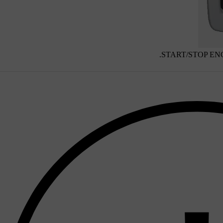
.
START/STOP EN