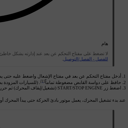
هام
لا تضغط على مفتاح التحكم عن بعد عند إدارته بشكل خاطئ 
للفصل - الفصل/التوصيل
.
أدخل مفتاح التحكم عن بعد في مفتاح الإشعال واضغط عليه حتى يص
[1]
حافظ على دواسة القابض مضغوطة تماماً
. (للسيارات المزودة 
اضغط زر
START/STOP ENGINE
(تشغيل/إيقاف المحرك) ثم حرره
عند بدء تشغيل المحرك، يعمل موتور بادئ الحركة حتى يبدأ المحرك أو 