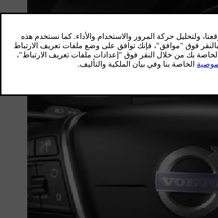
إيقاف تشغيل المحرك
يتم إيقاف تشغيل المحرك بواسطة الزر
START/STOP ENGINE.