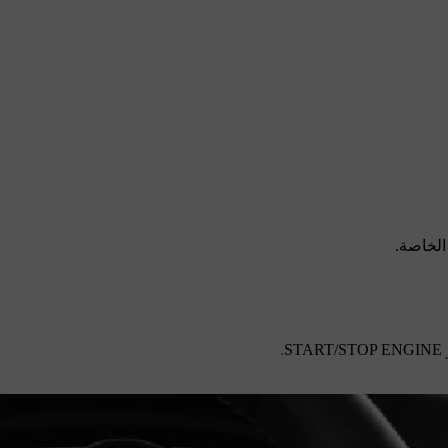
الخاصة.
.
START/STOP ENGINE