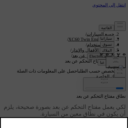
الدعم
/
جميع السيارات
/
/
XC60 Twin Engine 2020
دليل الاستخدام
/
المفتاح، الأقفال والإنذار
/
مفتاح التحكم عن بعد
/
نطاق مفتاح التحكم عن بعد
دعم مخصص حسب الطلب
احصل على المعلومات ذات الصلة
بسيارتك الخاصة.
تسجيل الدخول
نطاق مفتاح التحكم عن بعد
لكي يعمل مفتاح التحكم عن بعد بصورة صحيحة، يلزم
أن يكون في نطاق معين من السيارة.
محدّث ١٩‏/٠٣‏/٢٠٢٠