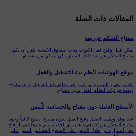
المقالات ذات الصلة
مفتاح التحكم عن بعد
يمكن قفل وفتح قفل الأبواب وباب صندوق الأمتعة. يلزم أن يكون
مفتاح التحكم عن بعد داخل السيارة كي تتمكن من تشغيلها.
مواقع الهوائيات لنُظم بدء التشغيل والقفل
لقد تم تجهيز السيارة بهوائي واحد لنظام بدء التشغيل بدون مفتاح
وبعدة هوائيات لنظام القفل بدون مفتاح.
الأسطح العاملة دون مفتاح والحساسة للّمس
عند توفر وظيفة القفل وفتح القفل بدون مفتاح، يصبح كافياً وجود
مفتاح التحكّم عن بُعد في الجيب أو الحقيبة. يتم عندها قفل أو فتح
قفل السيارة من خلال اللمس على السطح الحساس للمس على