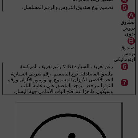
تصميم نوع صندوق التروس والرقم المسلسل.
صندوق
تروس
يدوي
صندوق
تروس
أوتوماتيكي
رقم تعريف السيارة (VIN رقم تعريف المركبة).
ملصق المصادقة. نوع التصميم، رقم تعريف السيارة،
الحد الأقصى للأوزان المسموح بها ورموز الألوان ورقم
النوع المرخص. يوجد الملصق على دعامة الباب
وسيكون ظاهرًا عند فتح الباب الأمامي جهة اليسار.