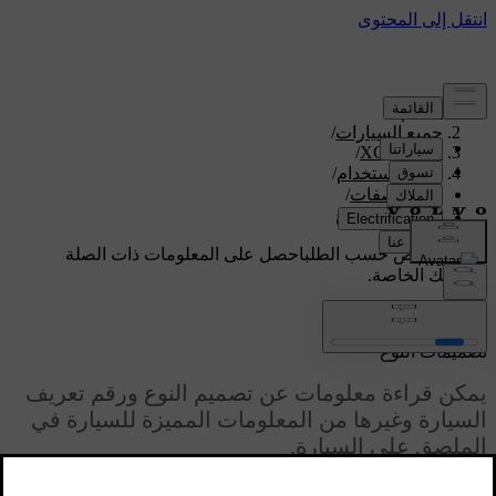
الدعم
/
جميع السيارات
/
/
XC70 2016
دليل الاستخدام
/
المواصفات
/
تصميمات النوع
دعم مخصص حسب الطلب
احصل على المعلومات ذات الصلة
بسيارتك الخاصة.
تسجيل الدخول
تصميمات النوع
يمكن قراءة معلومات عن تصميم النوع ورقم تعريف
السيارة وغيرها من المعلومات المميزة للسيارة في
الملصق على السيارة.
محدّث ٠٨‏/٠٦‏/٢٠٢٣