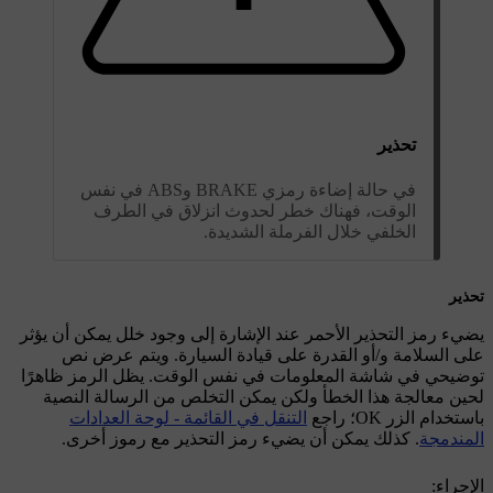
تحذير
في حالة إضاءة رمزي BRAKE وABS في نفس
الوقت، فهناك خطر لحدوث انزلاق في الطرف
الخلفي خلال الفرملة الشديدة.
تحذير
يضيء رمز التحذير الأحمر عند الإشارة إلى وجود خلل يمكن أن يؤثر
على السلامة و/أو القدرة على قيادة السيارة. ويتم عرض نص
توضيحي في شاشة المعلومات في نفس الوقت. يظل الرمز ظاهرًا
لحين معالجة هذا الخطأ ولكن يمكن التخلص من الرسالة النصية
باستخدام الزر
OK
؛ راجع
التنقل في القائمة - لوحة العدادات
المندمجة
. كذلك يمكن أن يضيء رمز التحذير مع رموز أخرى.
الإجراء: