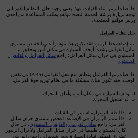
إذا أضاء الرمز أثناء القيادة، فهذا يعني وجود خلل بالنظام الكهربائي.
توجه لزيارة ورشة الخدمة. تنصح فولفو بطلب المساعدة من إحدى
ورش فولفو المعتمدة.
خلل بنظـام الفرامل
تتم إضاءة هذا الرمز، فقد يكون هذا مؤشراً على انخفاض مستوى
سائل الفرامل بشدة. أوقف السيارة في مكان آمن وتحقق من
المستوى في خزان سائل الفرامل؛ راجع
سائل الفرامل والقابض -
المستوى
.
إذا أضاء رمزا الفرامل ونظام منع قفل الفرامل (ABS) في نفس
الوقت، فقد تكون هناك مشكلة ما في نظام توزيع قوة الفرامل.
أوقف السيارة في مكان أمن، وأغلق المحرك.
أعد تشغيل المحرك.
إذا انطفأ الرمزان، استمر في القيادة.
إذا استمر الرمزان في الإضاءة، افحص مستوى خزان سائل
الفرامل؛ راجع
سائل الفرامل والقابض - المستوى
. في حال
كان المستوى طبيعياً في خزان سائل الفرامل ولا تزال الرموز
تضيء، فيمكن قيادة السيارة بحذر شديد إلى إحدى الورش