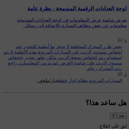
لوحة العدادات الرقمية المندمجة - نظرة عامة
تعرض شاشة عرض المعلومات في لوحة العدادات المندمجة
معلومات عن بعض وظائف السيارة بالإضافة إلى رسائل.
[1]
بعض طرز المحرك المختلفة لا يتوفر بها أنظمة للتحذير عند
انخفاض مستوى الزيت. في السيارات المزودة بهذه الأنظمة لا يتم
استخدام رمز انخفاض ضغط الزيت. ولكن يظهر تحذير بانخفاض
مستوى الزيت على شاشة العرض. لمزيد من المعلومات، راجع
زيت المحرك - عام
.
[2]
السيارات المزودة بنظام إنذار فقط
‏خيار/ملحق.
.
هل ساعد هذا؟
نعم
لا