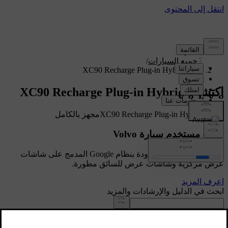
الدعم
/
جميع السيارات
/
XC90 Recharge Plug-in Hybrid 2024
اكتشف XC90 Recharge Plug-in Hybrid
عرض XC90 Recharge Plug-in Hybridمجهز بالكامل
تجربة مستخدم سيارة Volvo
ستحصل السيارات المزودة بنظام Google المدمج على شاشات
عرض مركزية وشاشات عرض للسائق مطورة.
اعرف المزيد
ابحث في الدليل والإرشادات والمزيد
كتيبات وتفاصيل السيارة