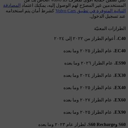
المستخدمين غير المصرّح لهم الوصول إليه، يمكنك اعتماد
المصادقة
الثنائية المتوفرة في تطبيق Volvo Cars
كشرط أمان يتم استخدامه
عند تسجيل الدخول.
الطرازات المعنيّة
C40
، أعوام الطراز من ٢٠٢٢ إلى ٢٠٢٤
EC40
، عام الطراز ٢٠٢٥ وما بعده
ES90
، عام الطراز ٢٠٢٦ وما بعده
EX30
، عام الطراز ٢٠٢٤ وما بعده
EX40
، عام الطراز ٢٠٢٥ وما بعده
EX60
، عام الطراز ٢٠٢٧ وما بعده
EX90
، عام الطراز ٢٠٢٥ وما بعده
S60 وS60 Recharge
، لطراز عام ٢٠٢٣ وما بعده