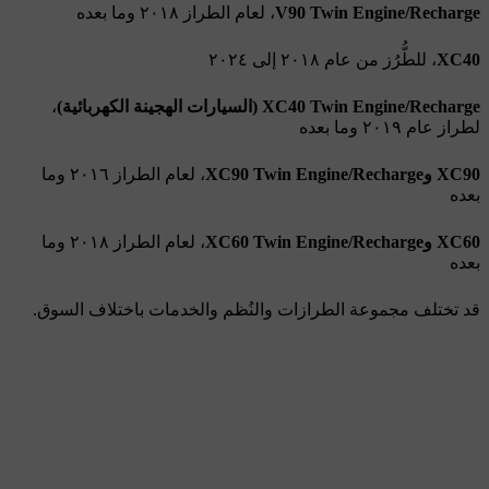
V90 Twin Engine/Recharge
، لعام الطراز ٢٠١٨ وما بعده
، للطُّرُز من عام ٢٠١٨ إلى ٢٠٢٤
XC40 Twin Engine/Recharge (السيارات الهجينة الكهربائية)
،
لطراز عام ٢٠١٩ وما بعده
XC90 وXC90 Twin Engine/Recharge
، لعام الطراز ٢٠١٦ وما
بعده
XC60 وXC60 Twin Engine/Recharge
، لعام الطراز ٢٠١٨ وما
بعده
قد تختلف مجموعة الطرازات والنُظم والخدمات باختلاف السوق.