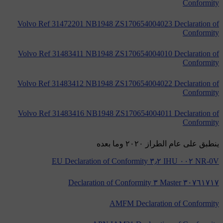
Conformity
Volvo Ref 31472201 NB1948 ZS170654004023 Declaration of
Conformity
Volvo Ref 31483411 NB1948 ZS170654004010 Declaration of
Conformity
Volvo Ref 31483412 NB1948 ZS170654004022 Declaration of
Conformity
Volvo Ref 31483416 NB1948 ZS170654004011 Declaration of
Conformity
ينطبق على عام الطراز ٢٠٢٠ وما بعده
NR-0V ٠٠٢ IHU ٣٫٢ EU Declaration of Conformity
٣٠٧٦١٧١٧ Master ٣ Declaration of Conformity
AMFM Declaration of Conformity