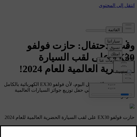
وقت الاحتفال: حازت فولفو
EX30 على لقب السيارة
الحضرية العالمية للعام 2024!
صغيرة وقوية حقًا- نحتفل اليوم، لأن فولفو EX30 الكهربائية بالكامل
قد فازت بجائزة كبيرة في حفل توزيع جوائز السيارات العالمية
المرموقة!
حازت فولفو EX30 على لقب السيارة الحضرية العالمية للعام 2024
بعد فوزها على مجموعة تنافسية من المرشحين، حازت فولفو EX30
على لقب السيارة الحضرية العالمية للعام 2024 في عرض تقديمي