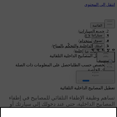
الدعم
/
جميع السيارات
/
/
EX90 2026
دليل الاستخدام
/
الراحة الداخلية والتحكّم بالمناخ
/
الإضاءة الداخلية
/
تعطيل المصابيح الداخلية التلقائية
دعم مخصص حسب الطلب
احصل على المعلومات ذات الصلة
بسيارتك الخاصة.
تسجيل الدخول
تعطيل المصابيح الداخلية التلقائية
تساهم وظيفة الإطفاء التلقائي للمصابيح في إطفاء
المصابيح الداخلية، حتى عند دخولك إلى سيارتك أو
خروجك منها.