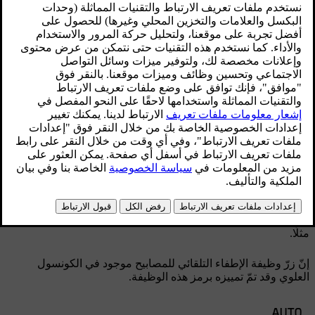
محدّث ٠٨‏/٠٩‏/٢٠٢٥
زرّ وظيفة الإطفاء التلقائي للمصابيح في الكونسول
العلوي
إنّ وظيفة المصابيح الداخلية التلقائية، التي تحمل أحيانًا تسمية
"مصابيح الترحيب"، تتيح إضاءة المصابيح الداخلية بشكل تلقائي عند
قيامك بفتح باب السيارة. يمكن لميزة المصابيح التلقائية أن تسهّل
دخولك إلى السيارة وخروجك منها عندما يكون المحيط الخارجي
مظلمًا. ومع ذلك، يمكن أيضًا أن تكون راغبًا في عدم إضاءة هذه
المصابيح في بعض الحالات، أي أثناء وجود ركاب نائمين في السيارة
مثلًا.
إنّ زرّ وظيفة الإطفاء التلقائي للمصابيح موجود في الكونسول
العلوي وقد تمّ تمييزه برمز هذه الوظيفة.