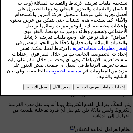
يمكنك استخدام فرامل القدم إمّا للاستفادة من الفرملة المنتجة
للطاقة أو الفرامل الاحتكاكية وذلك تبعًا لشدّة ضغطك على الدوّاسة.
تتيح الفرملة الطفيفة تنشيط وظيفة الفرملة المنتجة للطاقة بينما
تؤدي الفرملة الأكثر شدّةً إلى تعشيق الفرامل الاحتكاكية.
[1]
الفرملة الخاضعة للتحكّم إلكترونيًا
يتم التحكّم بفرامل القدم إلكترونيًا. وبما أنه يتم نقل قدرة الفرملة
إلكترونيًا وليس ماديًا، فلن يتم نقل أيّ قدرة تفاعلية طبيعية من
الفرامل إلى الدوّاسة.
[2]
نظام الفرامل المانعة للانغلاق