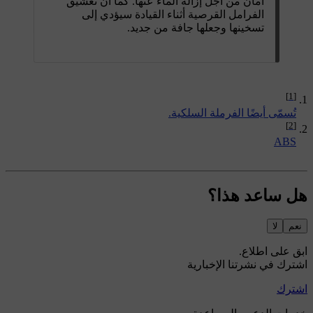
أمان من أجل إزالة الماء عنها. كما أنّ تعشيق
الفرامل القرصية أثناء القيادة سيؤدي إلى
تسخينها وجعلها جافة من جديد.
[1]
تُسمّى أيضًا الفرملة السلكية.
[2]
ABS
هل ساعد هذا؟
نعم
لا