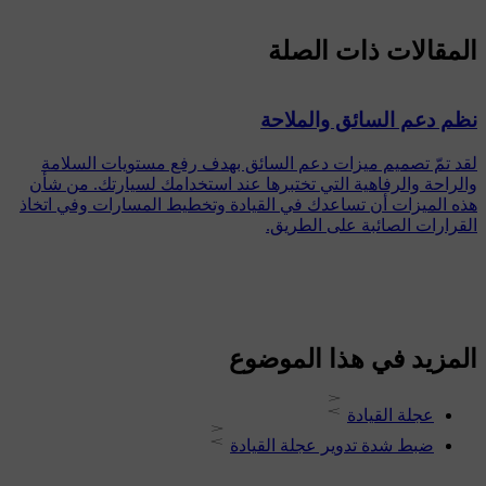
المقالات ذات الصلة
نظم دعم السائق والملاحة
لقد تمّ تصميم ميزات دعم السائق بهدف رفع مستويات السلامة
والراحة والرفاهية التي تختبرها عند استخدامك لسيارتك. من شأن
هذه الميزات أن تساعدك في القيادة وتخطيط المسارات وفي اتخاذ
القرارات الصائبة على الطريق.
المزيد في هذا الموضوع
عجلة القيادة
ضبط شدة تدوير عجلة القيادة