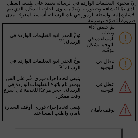
إنّ محتوى التعليمات الواردة في الرسالة يعتمد على طبيعة العطل
الذي تمّ اكتشافه وخطورته. ويُعدّ مستوى الحاجة للتدخّل، الذي تتم
الإشارة إليه بواسطة الرموز في تلك الرسالة، أساسيًا لمعرفة مدى
ضرورة التصرّف بسرعة.
تمّ خفض أداء
وظيفة
توخَّ الحذر. اتبع التعليمات الواردة في
المساعدة في
[2]
الرسالة.
التوجيه بشكل
مؤقّت
توخَّ الحذر. اتبع التعليمات الواردة في
عطل في
[2]
التوجيه
الرسالة.
ينبغي اتخاذ إجراء فوري. قُم على الفور
عطل في
وبحذر تام باتباع التعليمات الواردة في
التوجيه
الرسالة. احجز موعدًا للخدمة في أسرع
وقت ممكن.
ينبغي اتخاذ إجراء فوري. أوقف السيارة
توقف بأمان
بأمان واطلب المساعدة.