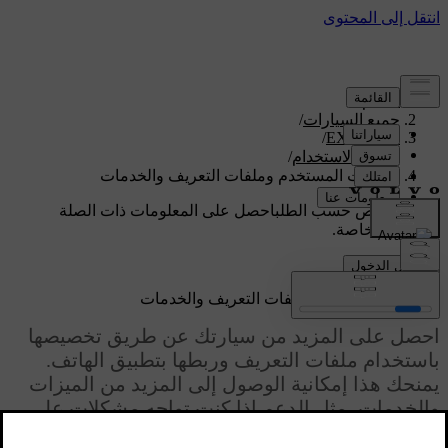
الدعم
/
جميع السيارات
/
/
EX90 2026
دليل الاستخدام
/
حسابات المستخدم وملفات التعريف والخدمات
دعم مخصص حسب الطلب
احصل على المعلومات ذات الصلة
بسيارتك الخاصة.
تسجيل الدخول
حسابات المستخدم وملفات التعريف والخدمات
احصل على المزيد من سيارتك عن طريق تخصيصها
باستخدام ملفات التعريف وربطها بتطبيق الهاتف.
يمنحك هذا إمكانية الوصول إلى المزيد من الميزات
والخدمات، مثل الدعم إذا كنت تواجه مشكلات على
الطريق.