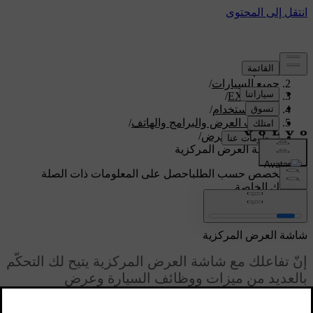
الدعم
/
جميع السيارات
/
/
EX90 2026
دليل الاستخدام
/
شاشات العرض والبرامج والهاتف
/
شاشات العرض
/
شاشة العرض المركزية
دعم مخصص حسب الطلب
احصل على المعلومات ذات الصلة
بسيارتك الخاصة.
تسجيل الدخول
شاشة العرض المركزية
إنّ تفاعلك مع شاشة العرض المركزية يتيح لك التحكّم
بالعديد من ميزات ووظائف السيارة وعرض
المعلومات حولها.