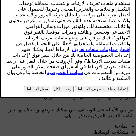
محدّث ٠٩‏/٠٤‏/٢٠٢٥
توجد شاشة العرض المركزية في وسط لوحة العدّادات.
يمكن الوصول إلى الميزات الأكثر استخدامًا، مثل التحكّم بالمناخ
وحالة السيارة ومكتبة التطبيقات، عن طريق الضغط على الرموز
الموجودة في الجزء السفلي من شاشة العرض.
من بين الأمثلة على الوظائف التي يمكنك عرضها والتحكّم بها عبر
شاشة العرض المركزية نذكر ما يلي:
الملاحة
مشغّلات الوسائط