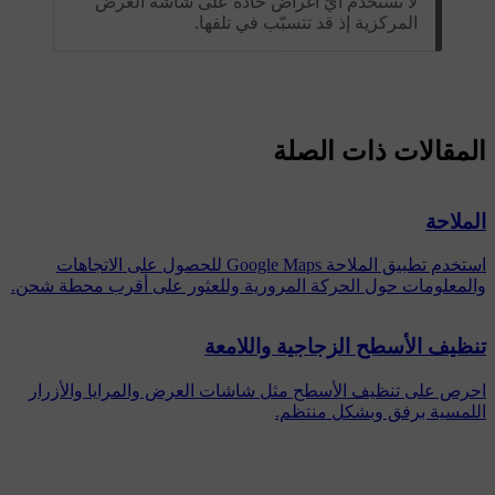
لا تستخدم أيّ أغراض حادة على شاشة العرض
المركزية إذ قد تتسبّب في تلفها.
المقالات ذات الصلة
الملاحة
استخدم تطبيق الملاحة ‏Google Maps للحصول على الاتجاهات
والمعلومات حول الحركة المرورية وللعثور على أقرب محطة شحن.
تنظيف الأسطح الزجاجية واللامعة
احرص على تنظيف الأسطح مثل شاشات العرض والمرايا والأزرار
اللمسية برفق وبشكل منتظم.