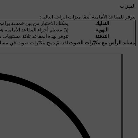
الميزات
تتوفر للمقاعد الأمامية أيضًا ميزات الراحة التالية:
التدليك
يمكنك الاختيار من بين خمسة برامج
التهوية
إنّ معظم أجزاء المقاعد الأمامية هي 
التدفئة
تتوفر لهذه المقاعد ثلاثة مستويات م
مساند الرأس مع مكبّرات للصوت
لقد تمّ دمج مكبّرات صوت في مساند