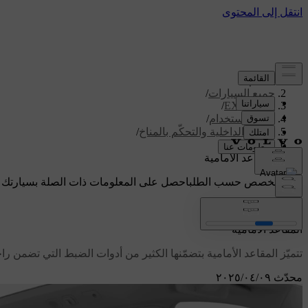
الدعم
/
جميع السيارات
/
/
EX90 2026
دليل الاستخدام
/
الراحة الداخلية والتحكّم بالمناخ
/
المقاعد
/
المقاعد الأمامية
دعم مخصص حسب الطلب
احصل على المعلومات ذات الصلة بسيارتك 
تسجيل الدخول
المقاعد الأمامية
تتميّز المقاعد الأمامية بتضمّنها الكثير من أدوات الضبط التي تضمن ر
محدّث ٠٩‏/٠٤‏/٢٠٢٥