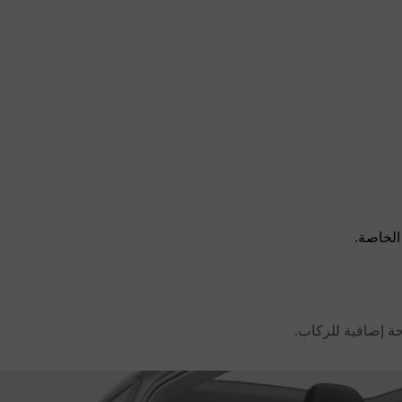
الخاصة.
احة إضافية للركاب.