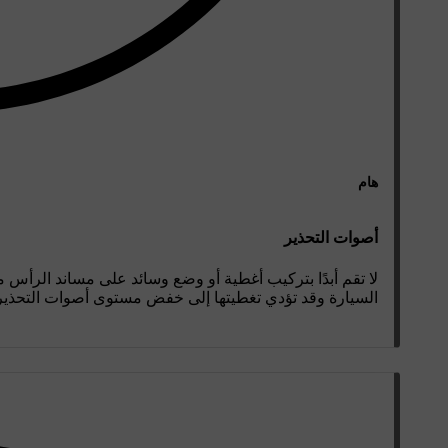
هام
أصوات التحذير
لا تقم أبدًا بتركيب أغطية أو وضع وسائد على مساند الرأس م
السيارة وقد تؤدي تغطيتها إلى خفض مستوى أصوات التحذير