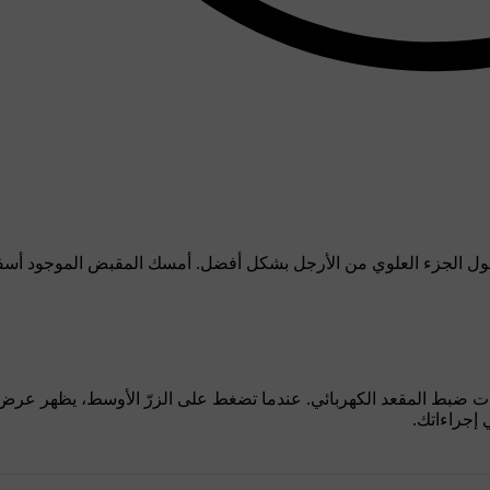
 طول الجزء العلوي من الأرجل بشكل أفضل. أمسك المقبض الموجود أس
ات ضبط المقعد الكهربائي. عندما تضغط على الزرّ الأوسط، يظهر عرض
إجراءاتك.