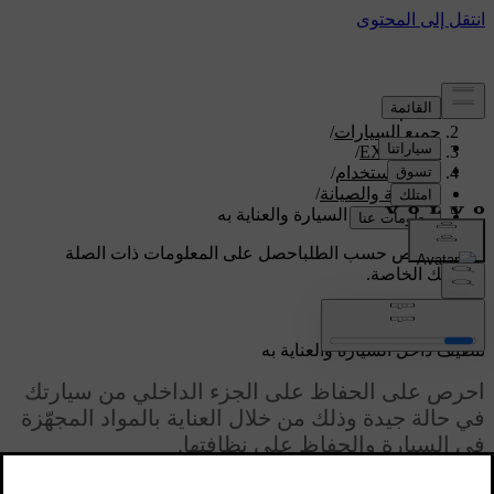
الدعم
/
جميع السيارات
/
/
EX90 2026
دليل الاستخدام
/
العناية والصيانة
/
تنظيف داخل السيارة والعناية به
دعم مخصص حسب الطلب
احصل على المعلومات ذات الصلة
بسيارتك الخاصة.
تسجيل الدخول
تنظيف داخل السيارة والعناية به
احرص على الحفاظ على الجزء الداخلي من سيارتك
في حالة جيدة وذلك من خلال العناية بالمواد المجهّزة
في السيارة والحفاظ على نظافتها.
محدّث ٠٩‏/٠٤‏/٢٠٢٥