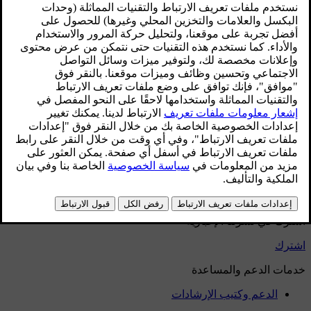
محدّث ١٣‏/١١‏/٢٠٢٤
اضغط على رمز السيارة
في الشريط السفلي وانتقل إلى
الإعدادات
.
انتقل إلى
أدوات التحكّم
→
المصابيح وشاشات العرض
→
ضبط
شاشة عرض المعلومات على الزجاج الأمامي
.
استخدم الأزرار في عجلة القيادة لضبط سطوع ووضعيّة شاشة
عرض المعلومات على الزجاج الأمامي.
هل ساعد هذا؟
نعم
لا