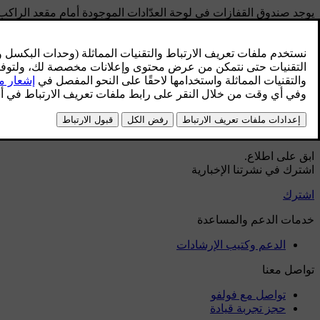
يوجد صندوق القفازات في لوحة العدّادات الموجودة أمام مقعد الراكب
يمكن فتح صندوق القفازات من شاشة العرض المركزية.
هل ساعد هذا؟
نعم
لا