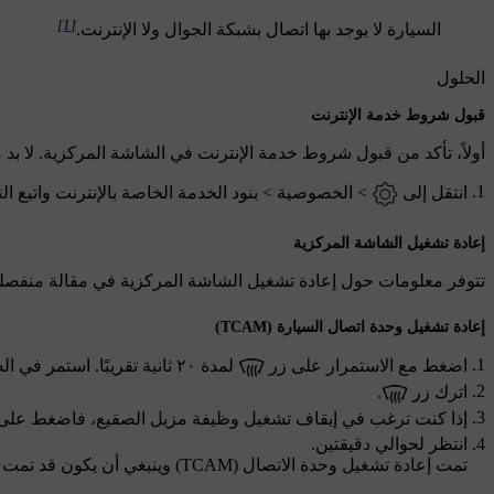
[1]
السيارة لا يوجد بها اتصال بشبكة الجوال ولا الإنترنت.
الحلول
قبول شروط خدمة الإنترنت
أولاً، تأكد من قبول شروط خدمة الإنترنت في الشاشة المركزية. لا ب
انتقل إلى
>
الخصوصية
>
بنود الخدمة الخاصة بالإنترنت
واتبع ال
إعادة تشغيل الشاشة المركزية
تتوفر معلومات حول إعادة تشغيل الشاشة المركزية في مقالة منفصلة
إعادة تشغيل وحدة اتصال السيارة (TCAM)
اضغط مع الاستمرار على زر
لمدة ٢٠ ثانية تقريبًا. استمر في الضغط على هذا الزرّ إلى أن يبدأ وميض زرّ
اترك زر
.
إذا كنت ترغب في إيقاف تشغيل وظيفة مزيل الصقيع، فاضغط على
انتظر لحوالي دقيقتين.
تمت إعادة تشغيل وحدة الاتصال (TCAM) وينبغي أن يكون قد تمت استعادة الاتصال.