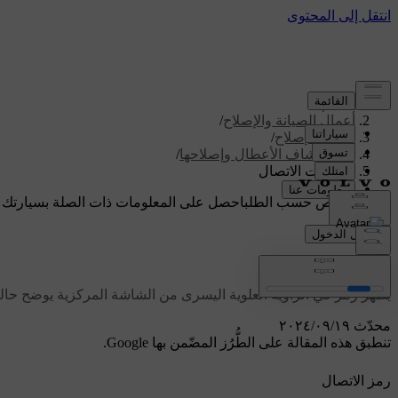
الدعم
/
أعمال الصيانة والإصلاح
/
أعمال الإصلاح
/
استكشاف الأعطال وإصلاحها
/
مشكلات الاتصال
دعم مخصص حسب الطلب
احصل على المعلومات ذات الصلة بسيارتك 
تسجيل الدخول
مشكلات الاتصال
يظهر رمز في الزاوية العلوية اليسرى من الشاشة المركزية يوضح حالة ا
محدّث ١٩‏/٠٩‏/٢٠٢٤
تنطبق هذه المقالة على الطُّرُز المضّمن بها Google.
رمز الاتصال