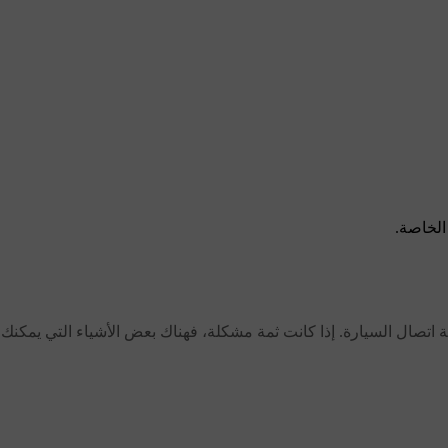
الخاصة.
تصال السيارة. إذا كانت ثمة مشكلة، فهناك بعض الأشياء التي يمكنك تج