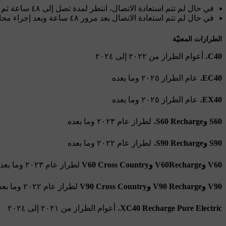
في حال لم تتم استعادة الاتصال، انتظر لمدة تصل إلى ٤٨ ساعة ثم قُم بإجراء عملية إعادة تشغيل جديدة للوحدة.
في حال لم تتم استعادة الاتصال بعد مرور ٤٨ ساعة وبعد إجراء محاولة ثانية لإعادة تشغيل الوحدة، يُرجى الاتصال بورشة فولفو لديك.
الطرازات المعنيّة
C40
، أعوام الطراز من ٢٠٢٢ إلى ٢٠٢٤
EC40
، عام الطراز ٢٠٢٥ وما بعده
EX40
، عام الطراز ٢٠٢٥ وما بعده
S60 وS60 Recharge
، لطراز عام ٢٠٢٣ وما بعده
S90 وS90 Recharge
، لطراز عام ٢٠٢٢ وما بعده
V60 وV60Recharge وV60 Cross Country
لطراز عام ٢٠٢٣ وما بعده
V90 وV90 Recharge وV90 Cross Country
لطراز عام ٢٠٢٢ وما بعده
XC40 Recharge Pure Electric
، أعوام الطراز من ٢٠٢١ إلى ٢٠٢٤