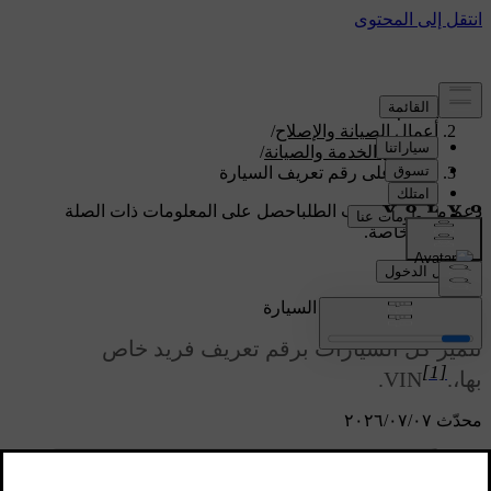
الدعم
/
أعمال الصيانة والإصلاح
/
أعمال الخدمة والصيانة
/
العثور على رقم تعريف السيارة
دعم مخصص حسب الطلب
احصل على المعلومات ذات الصلة
بسيارتك الخاصة.
تسجيل الدخول
العثور على رقم تعريف السيارة
تتميّز كل السيارات برقم تعريف فريد خاص
[1]
بها،.VIN
.
محدّث ٠٧‏/٠٧‏/٢٠٢٦