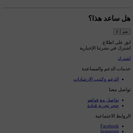
هل ساعد هذا؟
نعم
لا