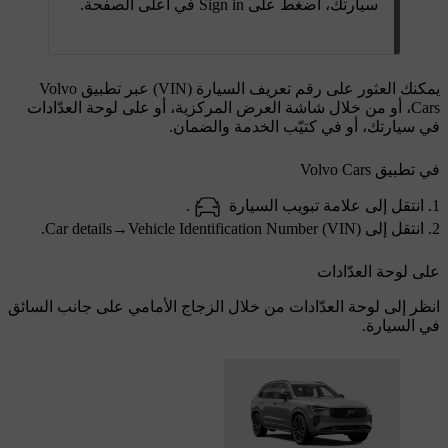
سيارتك، اضغط على
Sign in
في أعلى الصفحة.
يمكنك العثور على رقم تعريف السيارة (VIN) عبر تطبيق Volvo
Cars، أو من خلال شاشة العرض المركزية، أو على لوحة العدّادات
في سيارتك، أو في كتيّب الخدمة والضمان.
في تطبيق Volvo Cars
انتقل إلى علامة تبويب السيارة
.
انتقل إلى
Vehicle Identification Number (VIN)
→
Car details
.
على لوحة العدّادات
انظر إلى لوحة العدّادات من خلال الزجاج الأمامي على جانب السائق
في السيارة.