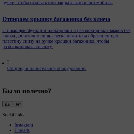
ручке, чтобы открыть или закрыть замки автомобиля.
Отпираем крышку багажника без ключа
С помощью функции блокировки и разблокировки замков без
ключа достаточно лишь слегка нажать на обрезиненную
пластину снизу на ручке крышки багажника, чтобы
разблокировать крышку.
*
Опция/дополнительное оборудование.
Было полезно?
Да
Нет