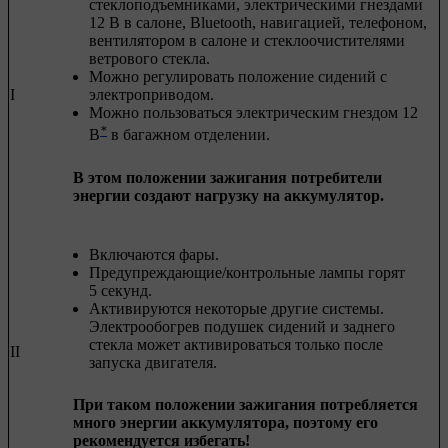
стеклоподъемниками, электрическими гнездами
12 В в салоне, Bluetooth, навигацией, телефоном,
вентилятором в салоне и стеклоочистителями
ветрового стекла.
Можно регулировать положение сидений с
I
электроприводом.
Можно пользоваться электрическим гнездом 12
*
В
в багажном отделении.
В этом положении зажигания потребители
энергии создают нагрузку на аккумулятор.
Включаются фары.
Предупреждающие/контрольные лампы горят
5 секунд.
Активируются некоторые другие системы.
Электрообогрев подушек сидений и заднего
стекла может активироваться только после
II
запуска двигателя.
При таком положении зажигания потребляется
много энергии аккумулятора, поэтому его
рекомендуется избегать!