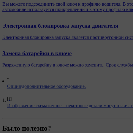
Вы можете подсоединить свой ключ к профилю водителя. В это
автомобиле используется прикрепленный к этому профилю кл
Электронная блокировка запуска двигателя
Электронная блокировка запуска является противоугонной сист
Замена батарейки в ключе
Разряженную батарейку в ключе можно заменить. Срок службы б
*
Опция/дополнительное оборудование.
[1]
Изображение схематичное – некоторые детали могут отличат
Было полезно?