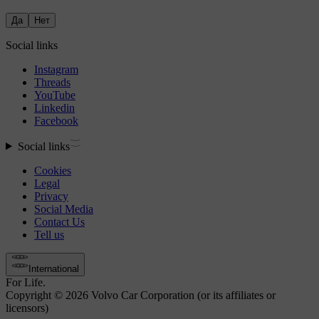
Да
Нет