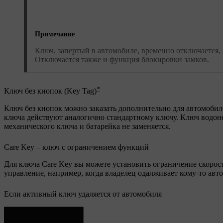
Примечание
Ключ, запертый в автомобиле, временно отключается, 
Отключается также и функция блокировки замков.
*
Ключ без кнопок (Key Tag)
Ключ без кнопок
можно заказать дополнительно для автомобиле
ключа действуют аналогично стандартному ключу. Ключ водонеп
механического ключа и батарейка не заменяется.
Care Key – ключ с ограничением функций
Для ключа Care Key вы можете установить ограничение скорости
управление, например, когда владелец одалживает кому-то авт
Если активный ключ удаляется от автомобиля