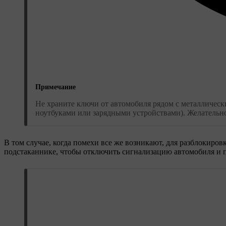
Примечание
Не храните ключи от автомобиля рядом с металличес
ноутбуками или зарядными устройствами). Желательн
В том случае, когда помехи все же возникают, для разблокиро
подстаканнике, чтобы отключить сигнализацию автомобиля и п