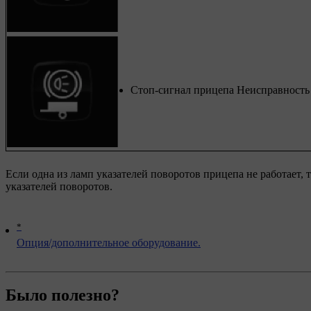
Стоп-сигнал прицепа Неисправность
Если одна из ламп указателей поворотов прицепа не работает, 
указателей поворотов.
*
Опция/дополнительное оборудование.
Было полезно?