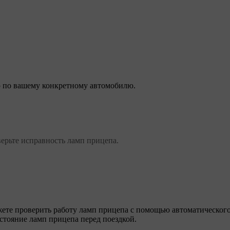
 по вашему конкретному автомобилю.
ерьте исправность ламп прицепа.
ете проверить работу ламп прицепа с помощью автоматическог
стояние ламп прицепа перед поездкой.