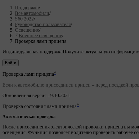
Поддержка
/
Все автомобили
/
S60 2022
/
Руководство пользователя
/
Освещение
/
Внешнее освещение
/
Проверка ламп прицепа
Индивидуальная поддержка
Получите актуальную информацию
Войти
*
Проверка ламп прицепа
Если к автомобилю присоединен прицеп – перед поездкой пров
Обновленная версия 19.10.2021
*
Проверка состояния ламп прицепа
Автоматическая проверка
После присоединения электрической проводки прицепа вы мож
освещения. Функция позволяет водителю проверить рабочее со