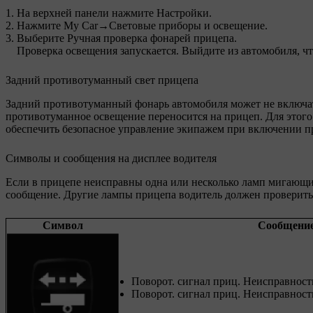
На верхней панели нажмите
Настройки
.
Нажмите
My Car
→
Световые приборы и освещение
.
Выберите
Ручная проверка фонарей прицепа
.
Проверка освещения запускается. Выйдите из автомобиля, ч
Задний противотуманный свет прицепа
Задний противотуманный фонарь автомобиля может не включать
противотуманное освещение переносится на прицеп. Для этог
обеспечить безопасное управление экипажем при включении п
Символы и сообщения на дисплее водителя
Если в прицепе неисправны одна или несколько ламп мигающих
сообщение. Другие лампы прицепа водитель должен проверить
Символ
Сообщени
Поворот. сигнал приц. Неисправност
Поворот. сигнал приц. Неисправность