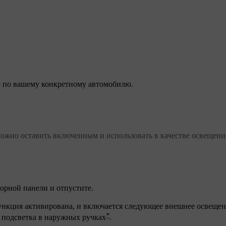
 по вашему конкретному автомобилю.
можно оставить включенным и использовать в качестве освещени
орной панели и отпустите.
ункция активирована, и включается следующее внешнее освещен
*
е подсветка в наружных ручках
.