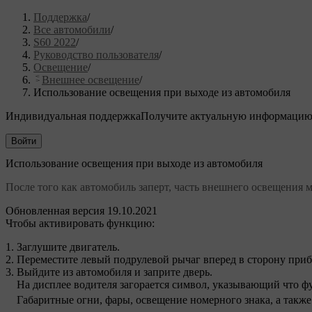
Поддержка
/
Все автомобили
/
S60 2022
/
Руководство пользователя
/
Освещение
/
Внешнее освещение
/
Использование освещения при выходе из автомобиля
Индивидуальная поддержка
Получите актуальную информацию
Войти
Использование освещения при выходе из автомобиля
После того как автомобиль заперт, часть внешнего освещения 
Обновленная версия 19.10.2021
Чтобы активировать функцию:
Заглушите двигатель.
Переместите левый подрулевой рычаг вперед в сторону приб
Выйдите из автомобиля и заприте дверь.
На дисплее водителя загорается символ, указывающий что ф
Габаритные огни, фары, освещение номерного знака, а такж