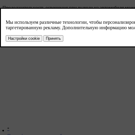
Продолжительность освещения при выходе из автомобиля можн
*