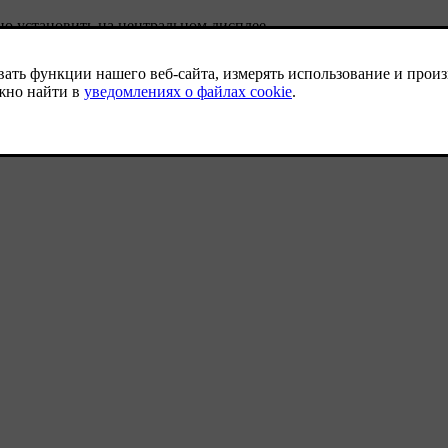
о установить на центральном дисплее.