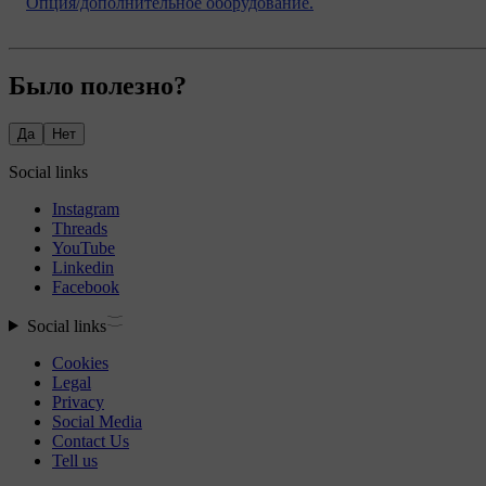
Опция/дополнительное оборудование.
Было полезно?
Да
Нет