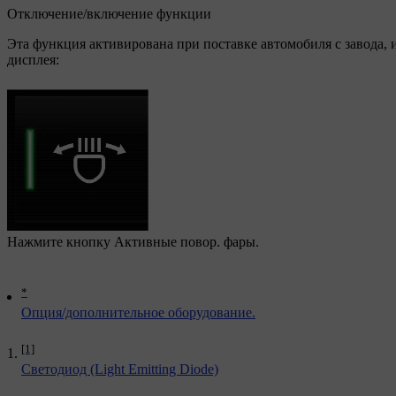
Отключение/включение функции
Эта функция активирована при поставке автомобиля с завода,
дисплея:
Нажмите кнопку
Активные повор. фары
.
*
Опция/дополнительное оборудование.
[1]
Светодиод (Light Emitting Diode)