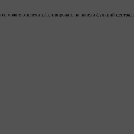
 и ее можно отключить/активировать на панели функций централ