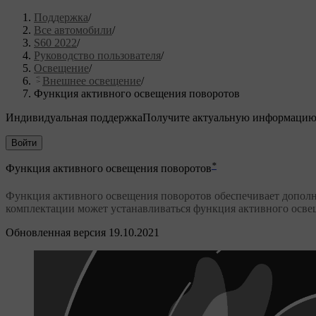
Поддержка
/
Все автомобили
/
S60 2022
/
Руководство пользователя
/
Освещение
/
Внешнее освещение
/
Функция активного освещения поворотов
Индивидуальная поддержка
Получите актуальную информацию
Войти
*
Функция активного освещения поворотов
Функция активного освещения поворотов обеспечивает дополн
комплектации может устанавливаться функция активного осве
Обновленная версия 19.10.2021