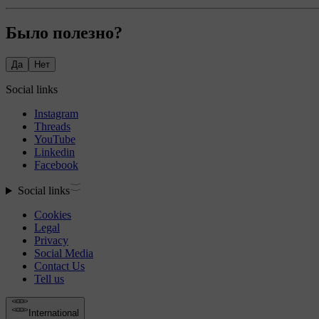
Было полезно?
Да
Нет