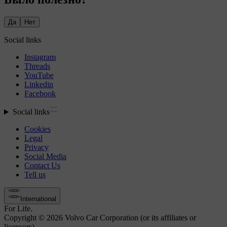
Да
Нет