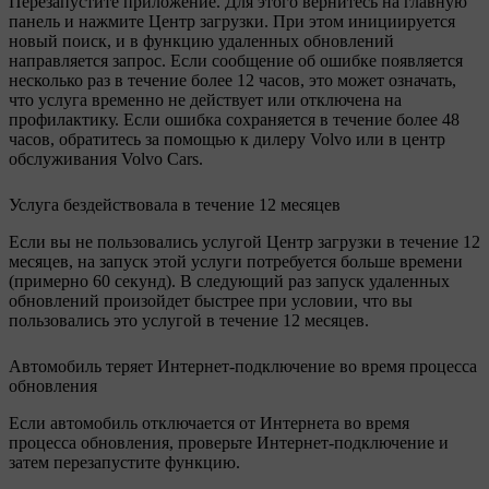
Перезапустите приложение. Для этого вернитесь на главную
панель и нажмите
Центр загрузки
. При этом инициируется
новый поиск, и в функцию удаленных обновлений
направляется запрос. Если сообщение об ошибке появляется
несколько раз в течение более 12 часов, это может означать,
что услуга временно не действует или отключена на
профилактику. Если ошибка сохраняется в течение более 48
часов, обратитесь за помощью к дилеру Volvo или в центр
обслуживания Volvo Cars.
Услуга бездействовала в течение 12 месяцев
Если вы не пользовались услугой
Центр загрузки
в течение 12
месяцев, на запуск этой услуги потребуется больше времени
(примерно 60 секунд). В следующий раз запуск удаленных
обновлений произойдет быстрее при условии, что вы
пользовались это услугой в течение 12 месяцев.
Автомобиль теряет Интернет-подключение во время процесса
обновления
Если автомобиль отключается от Интернета во время
процесса обновления, проверьте Интернет-подключение и
затем перезапустите функцию.